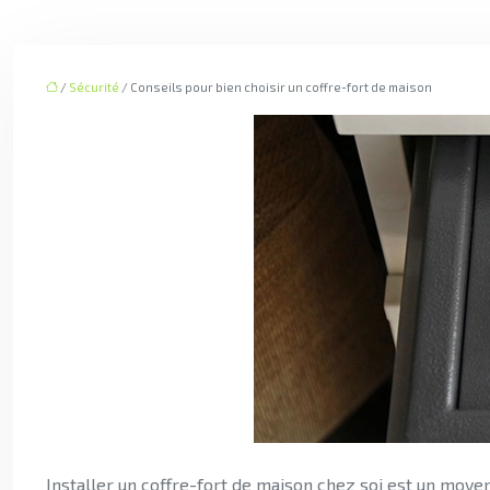
/
Sécurité
/ Conseils pour bien choisir un coffre-fort de maison
Installer un coffre-fort de maison chez soi est un moyen 