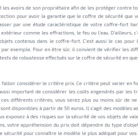
 les avoirs de son propriétaire afin de les protéger contre tout
ection pour avoir la garantie que le coffre de sécurité que v
passer par une étude caractéristique de votre coffre-fort har
xtérieur comme les effractions, le feu ou l’eau. D’ailleurs, c’
jets contenus dans le coffre-fort. C’est aussi le cas pour 
l par exemple. Pour en être sûr, il convient de vérifier les di
s tests de robustesse effectués sur le coffre de sécurité en que
falloir considérer le critère prix. Ce critère peut varier en f
st aussi important de considérer les coûts engendrés par les
es différents critères, vous serez plus ou moins sûr de ne 
é sont disponibles à partir de 50 euros. Il s’agit des modèle
vous exposez à des risques sur la sécurité de vos objets de va
ins, votre appréhension du prix doit dépendre du type d’objet
e sécurité pour connaître le modèle le plus adéquat pour vos 