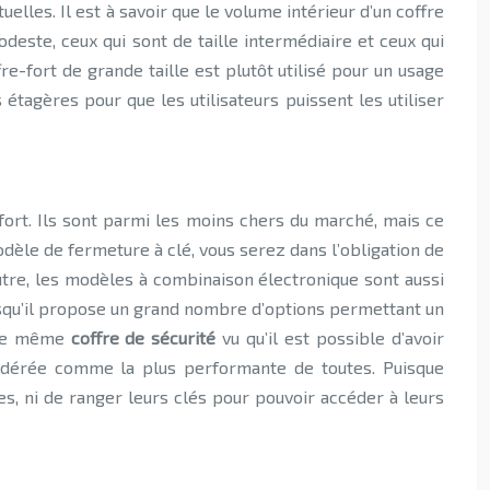
elles. Il est à savoir que le volume intérieur d’un coffre
odeste, ceux qui sont de taille intermédiaire et ceux qui
e-fort de grande taille est plutôt utilisé pour un usage
étagères pour que les utilisateurs puissent les utiliser
fort. Ils sont parmi les moins chers du marché, mais ce
odèle de fermeture à clé, vous serez dans l’obligation de
utre, les modèles à combinaison électronique sont aussi
uisqu’il propose un grand nombre d’options permettant un
r le même
coffre de sécurité
vu qu’il est possible d’avoir
sidérée comme la plus performante de toutes. Puisque
es, ni de ranger leurs clés pour pouvoir accéder à leurs