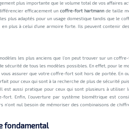
gement plus importante que le volume total de vos affaires actu
 différencier efficacement un
coffre-fort hartmann
de taille m
es plus adaptés pour un usage domestique tandis que le coffr
 plus à celui d’une armoire forte. Ils peuvent contenir des 
modèles les plus anciens que l’on peut trouver sur un coffre-
de sécurité de tous les modèles possibles. En effet, pour le m
 vous assurer que votre coffre-fort soit hors de portée. En o
arfait pour ceux qui sont à la recherche de plus de sécurité p
 est aussi pratique pour ceux qui sont plusieurs à utilise
-fort. Enfin, l’ouverture par système biométrique est con
teurs n’ont nul besoin de mémoriser des combinaisons de chiffr
ère fondamental