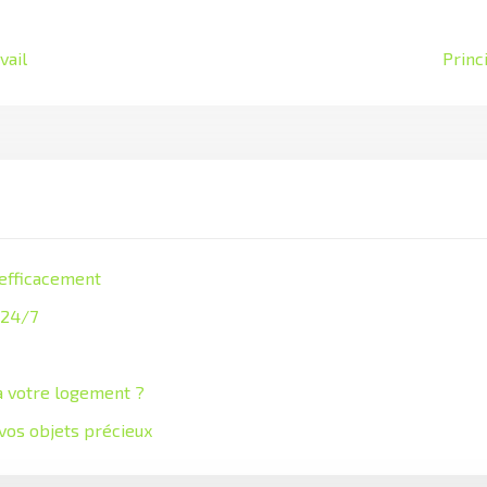
vail
Princ
 efficacement
 24/7
à votre logement ?
 vos objets précieux