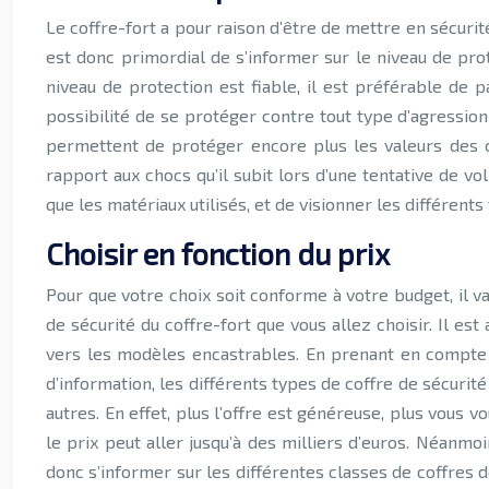
Le coffre-fort a pour raison d’être de mettre en sécurité
est donc primordial de s’informer sur le niveau de prot
niveau de protection est fiable, il est préférable de 
possibilité de se protéger contre tout type d’agression e
permettent de protéger encore plus les valeurs des ob
rapport aux chocs qu’il subit lors d’une tentative de vo
que les matériaux utilisés, et de visionner les différent
Choisir en fonction du prix
Pour que votre choix soit conforme à votre budget, il va 
de sécurité du coffre-fort que vous allez choisir. Il e
vers les modèles encastrables. En prenant en compte c
d’information, les différents types de coffre de sécurit
autres. En effet, plus l’offre est généreuse, plus vous 
le prix peut aller jusqu’à des milliers d’euros. Néanmo
donc s’informer sur les différentes classes de coffres d