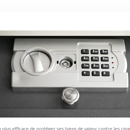
plus efficace de protéger ses biens de valeur contre les risqu