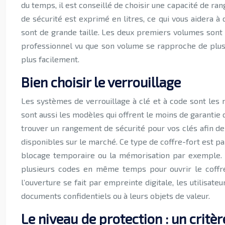
du temps, il est conseillé de choisir une capacité de ran
de sécurité est exprimé en litres, ce qui vous aidera à
sont de grande taille. Les deux premiers volumes sont l
professionnel vu que son volume se rapproche de plus en
plus facilement.
Bien choisir le verrouillage
Les systèmes de verrouillage à clé et à code sont les 
sont aussi les modèles qui offrent le moins de garantie 
trouver un rangement de sécurité pour vos clés afin de
disponibles sur le marché. Ce type de coffre-fort est p
blocage temporaire ou la mémorisation par exemple. Il
plusieurs codes en même temps pour ouvrir le coffre
l’ouverture se fait par empreinte digitale, les utilisa
documents confidentiels ou à leurs objets de valeur.
Le niveau de protection : un crit