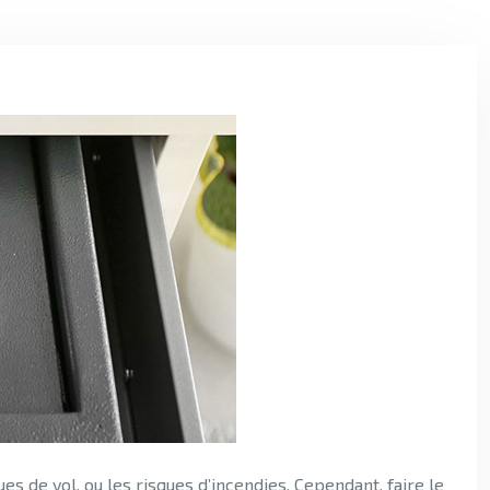
es de vol, ou les risques d’incendies. Cependant, faire le