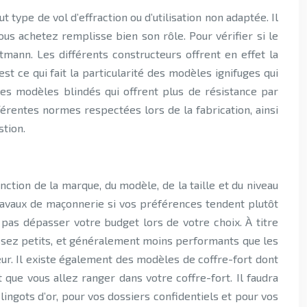
 type de vol d’effraction ou d’utilisation non adaptée. Il
ous achetez remplisse bien son rôle. Pour vérifier si le
tmann. Les différents constructeurs offrent en effet la
est ce qui fait la particularité des modèles ignifuges qui
les modèles blindés qui offrent plus de résistance par
fférentes normes respectées lors de la fabrication, ainsi
stion.
onction de la marque, du modèle, de la taille et du niveau
 travaux de maçonnerie si vos préférences tendent plutôt
pas dépasser votre budget lors de votre choix. À titre
s assez petits, et généralement moins performants que les
leur. Il existe également des modèles de coffre-fort dont
 que vous allez ranger dans votre coffre-fort. Il faudra
lingots d’or, pour vos dossiers confidentiels et pour vos