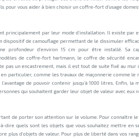
ils pour vous aider à bien choisir un coffre-fort d’usage domes
nt principalement par leur mode d’installation. Il existe par 
n dispositif de camouflage permettant de le dissimuler effi
e profondeur d’environ 15 cm pour être installé. Sa cap
modèles de coffre-fort hartmann, le coffre de sécurité enc
pas un encastrement, mais il est tout de suite fixé au mur ou s
 en particulier, comme les travaux de maçonnerie comme le 
l’avantage de pouvoir contenir jusqu’à 1000 litres. Enfin, la
ersonnes qui souhaitent garder leur objet de valeur avec eux 
portant de porter son attention sur le volume. Pour connaître 
t-à-dire quels sont les objets que vous souhaitez mettre en sé
e plus d’objets de valeur. Pour plus de liberté dans vos range