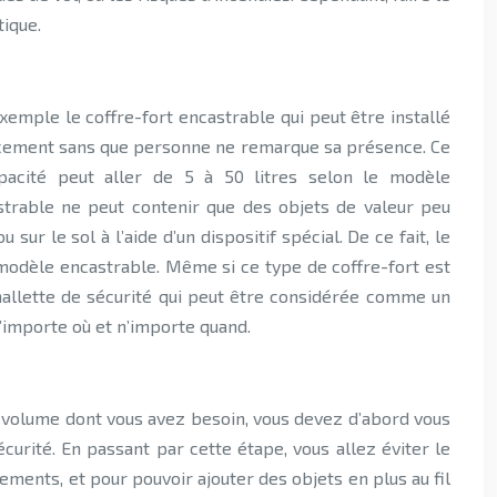
tique.
exemple le coffre-fort encastrable qui peut être installé
cacement sans que personne ne remarque sa présence. Ce
acité peut aller de 5 à 50 litres selon le modèle
astrable ne peut contenir que des objets de valeur peu
ur le sol à l’aide d’un dispositif spécial. De ce fait, le
modèle encastrable. Même si ce type de coffre-fort est
 mallette de sécurité qui peut être considérée comme un
n’importe où et n’importe quand.
le volume dont vous avez besoin, vous devez d’abord vous
curité. En passant par cette étape, vous allez éviter le
ments, et pour pouvoir ajouter des objets en plus au fil