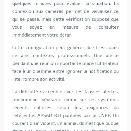
quelques minutes pour évaluer la situation. La
connexion aux caméras permet de visualiser ce
qui se passe, mais cette vérification suppose que
vous soyez en mesure de consulter
immédiatement votre écran.
Cette configuration peut générer du stress dans
certains contextes professionnels. Une alerte
pendant une réunion importante place l’utilisateur
face à un dilemme entre ignorer la notification ou
interrompre son activité.
La difficulté s’accentue avec les fausses alertes,
phénomène inévitable même sur les systèmes
récents calibrés selon les exigences du
référentiel APSAD R31 publiées par le CNPP. Un
courant d’air violent, un animal domestique oublié
dans une zone protégée, ou une fenêtre mal